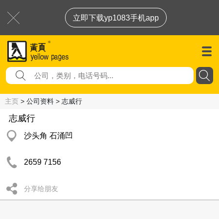
立即下载yp1083手机app
主页
> 公司资料 > 志威行
志威行
沙头角 石涌凹
2659 7156
分享给朋友