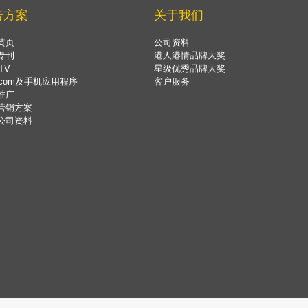
告方案
关于我们
黄页
公司资料
专刊
港人港情品牌大奖
TV
星级优秀品牌大奖
.com及手机应用程序
客户服务
推广
营销方案
公司资料