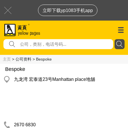
立即下载yp1083手机app
主页
> 公司资料 > Bespoke
Bespoke
九龙湾 宏泰道23号Manhattan place地舖
2670 6830