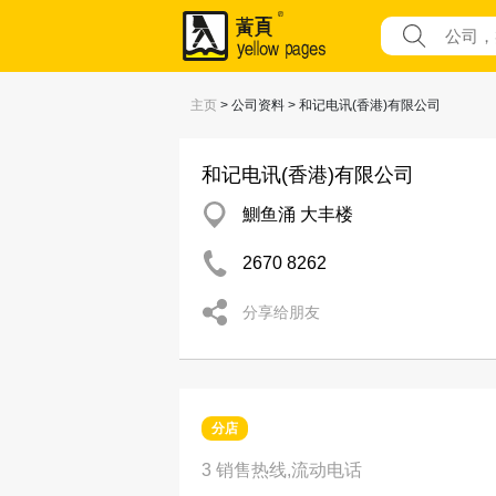
主页
> 公司资料 > 和记电讯(香港)有限公司
和记电讯(香港)有限公司
鰂鱼涌 大丰楼
2670 8262
分享给朋友
分店
3 销售热线,流动电话