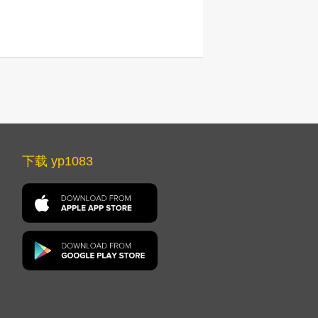
下载 yp1083