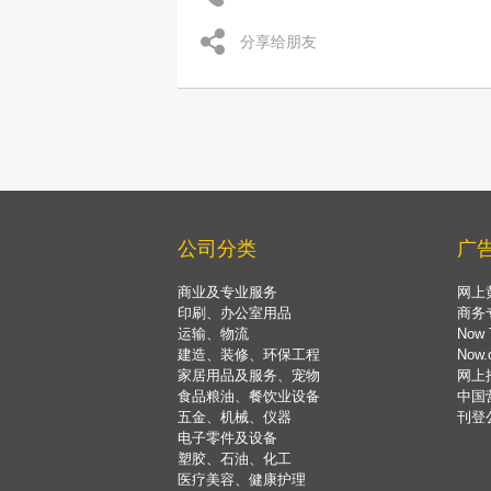
分享给朋友
公司分类
广
商业及专业服务
网上
印刷、办公室用品
商务
运输、物流
Now 
建造、装修、环保工程
Now
家居用品及服务、宠物
网上
食品粮油、餐饮业设备
中国
五金、机械、仪器
刊登
电子零件及设备
塑胶、石油、化工
医疗美容、健康护理