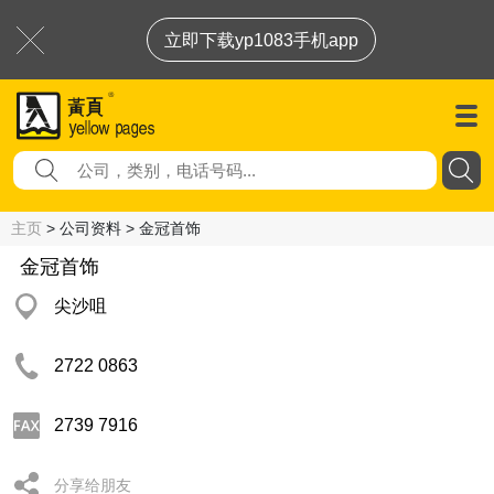
立即下载yp1083手机app
主页
> 公司资料 > 金冠首饰
金冠首饰
尖沙咀
2722 0863
2739 7916
分享给朋友