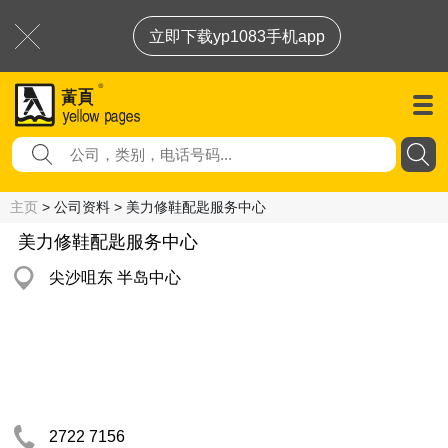
立即下载yp1083手机app
主页
> 公司资料 > 美力修鞋配匙服务中心
美力修鞋配匙服务中心
尖沙咀东 半岛中心
2722 7156