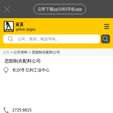
立即下载yp1083手机app
主页
> 公司资料 > 思朗制衣配料公司
思朗制衣配料公司
长沙湾 亿利工业中心
2725 8815