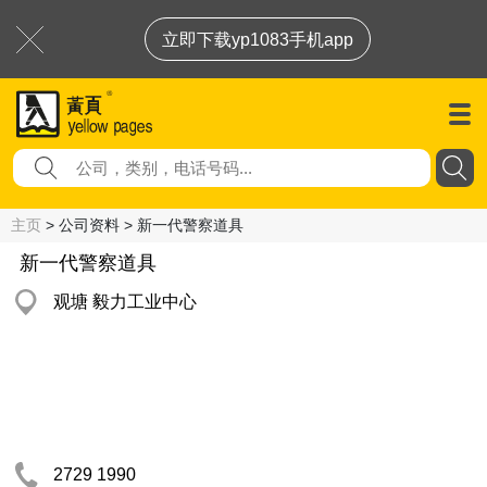
立即下载yp1083手机app
主页
> 公司资料 > 新一代警察道具
新一代警察道具
观塘 毅力工业中心
2729 1990