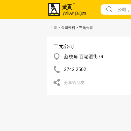
主页
> 公司资料 > 三元公司
三元公司
荔枝角 百老滙街79
2742 2502
分享给朋友