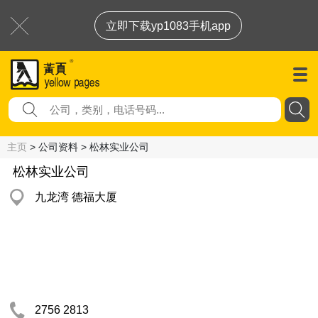
立即下载yp1083手机app
主页
> 公司资料 > 松林实业公司
松林实业公司
九龙湾 德福大厦
2756 2813