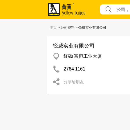
主页
> 公司资料 > 锐威实业有限公司
锐威实业有限公司
红磡 富恒工业大厦
2764 1161
分享给朋友