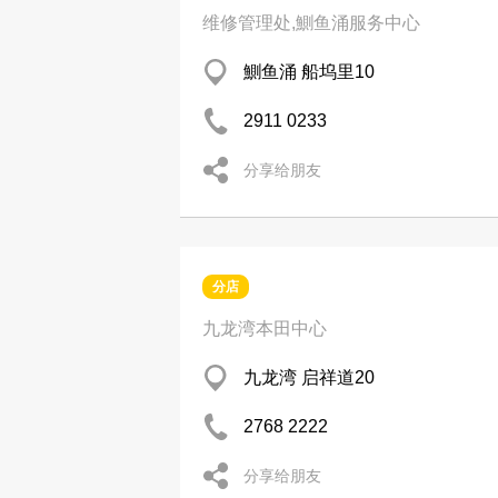
维修管理处,鰂鱼涌服务中心
鰂鱼涌 船坞里10
2911 0233
分享给朋友
分店
九龙湾本田中心
九龙湾 启祥道20
2768 2222
分享给朋友