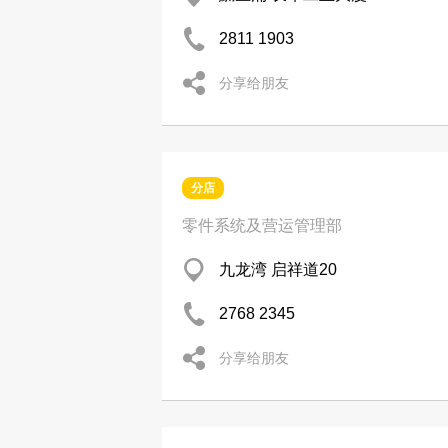
2811 1903
分享给朋友
分店
零件系统及营运管理部
九龙湾 启祥道20
2768 2345
分享给朋友