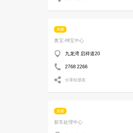
分店
奥宝-绅宝中心
九龙湾 启祥道20
2768 2266
分享给朋友
分店
新车处理中心