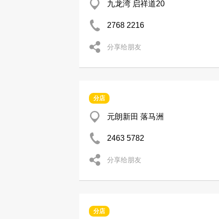
九龙湾 启祥道20
2768 2216
分享给朋友
分店
元朗新田 落马洲
2463 5782
分享给朋友
分店