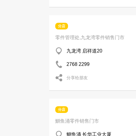
分店
零件管理处,九龙湾零件销售门市
九龙湾 启祥道20
2768 2299
分享给朋友
分店
鰂鱼涌零件销售门市
鰂鱼涌 长华工业大厦