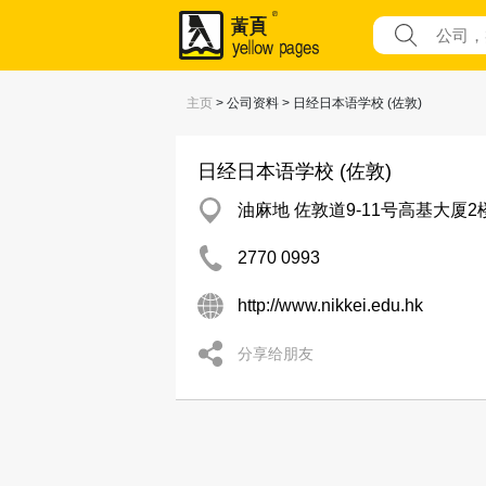
主页
> 公司资料 > 日经日本语学校 (佐敦)
日经日本语学校 (佐敦)
油麻地 佐敦道9-11号高基大厦2
2770 0993
http://www.nikkei.edu.hk
分享给朋友