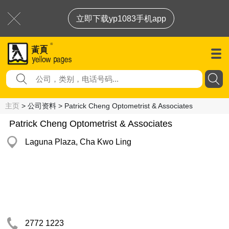
立即下载yp1083手机app
主页
> 公司资料 > Patrick Cheng Optometrist & Associates
Patrick Cheng Optometrist & Associates
Laguna Plaza, Cha Kwo Ling
2772 1223