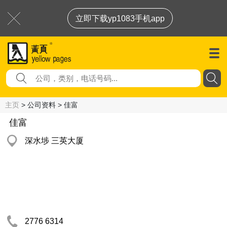
立即下载yp1083手机app
主页
> 公司资料 > 佳富
佳富
深水埗 三英大厦
2776 6314