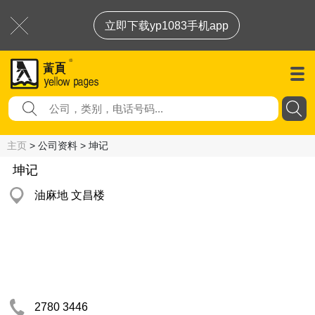
立即下载yp1083手机app
主页
> 公司资料 > 坤记
坤记
油麻地 文昌楼
2780 3446