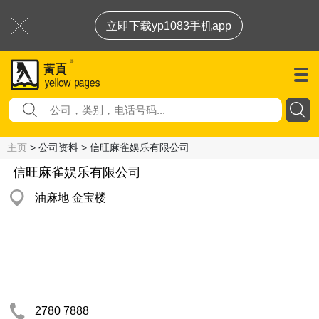
立即下载yp1083手机app
主页
> 公司资料 > 信旺麻雀娱乐有限公司
信旺麻雀娱乐有限公司
油麻地 金宝楼
2780 7888