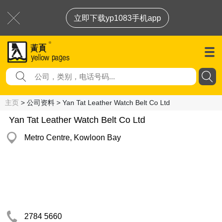
立即下载yp1083手机app
主页
> 公司资料 > Yan Tat Leather Watch Belt Co Ltd
Yan Tat Leather Watch Belt Co Ltd
Metro Centre, Kowloon Bay
2784 5660