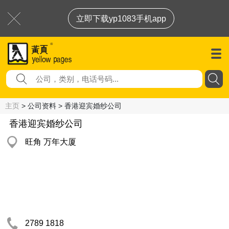
立即下载yp1083手机app
主页
> 公司资料 > 香港迎宾婚纱公司
香港迎宾婚纱公司
旺角 万年大厦
2789 1818