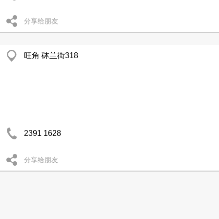
分享给朋友
旺角 砵兰街318
2391 1628
分享给朋友