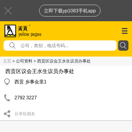
立即下载yp1083手机app
主页
> 公司资料 > 西贡区议会王水生议员办事处
西贡区议会王水生议员办事处
西贡 乡事会里1
2792 3227
分享给朋友