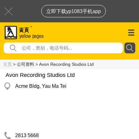
立即下载yp1083手机app
主页
> 公司资料 > Avon Recording Studios Ltd
Avon Recording Studios Ltd
Acme Bldg, Yau Ma Tei
2813 5668