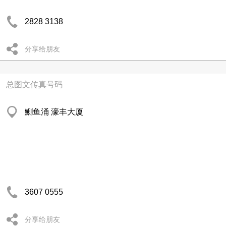
2828 3138
分享给朋友
总图文传真号码
鰂鱼涌 濠丰大厦
3607 0555
分享给朋友