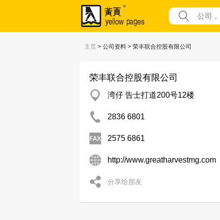
主页
> 公司资料 > 荣丰联合控股有限公司
荣丰联合控股有限公司
湾仔 告士打道200号12楼
2836 6801
2575 6861
http://www.greatharvestmg.com
分享给朋友