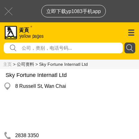
立即下载yp1083手机app
主页
> 公司资料 > Sky Fortune Internatl Ltd
Sky Fortune Internatl Ltd
8 Russell St, Wan Chai
2838 3350