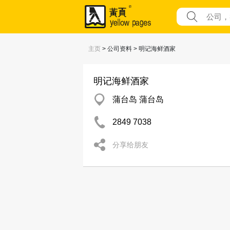
主页
> 公司资料 > 明记海鲜酒家
明记海鲜酒家
蒲台岛 蒲台岛
2849 7038
分享给朋友