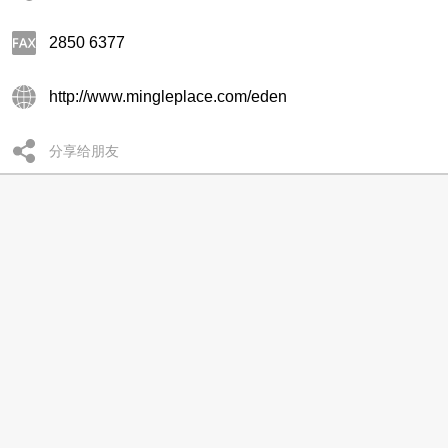
2850 6377
http://www.mingleplace.com/eden
分享给朋友