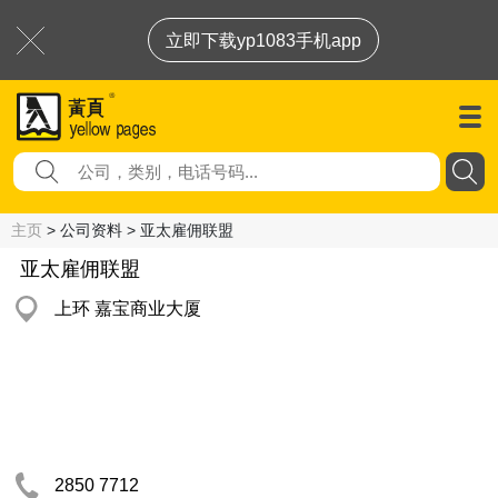
立即下载yp1083手机app
主页
> 公司资料 > 亚太雇佣联盟
亚太雇佣联盟
上环 嘉宝商业大厦
2850 7712