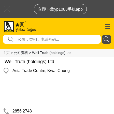
立即下载yp1083手机app
主页
> 公司资料 > Well Truth (holdings) Ltd
Well Truth (holdings) Ltd
Asia Trade Centre, Kwai Chung
2856 2748