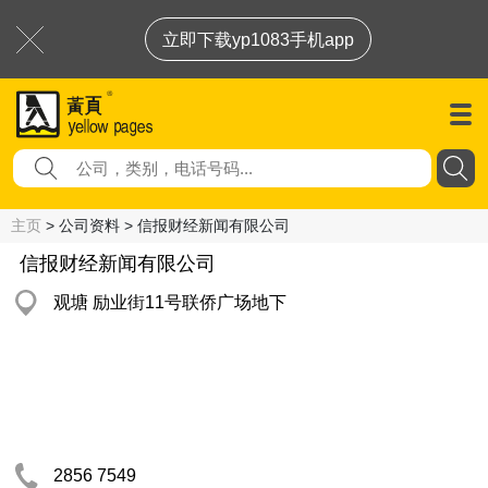
立即下载yp1083手机app
主页
> 公司资料 > 信报财经新闻有限公司
信报财经新闻有限公司
观塘 励业街11号联侨广场地下
2856 7549