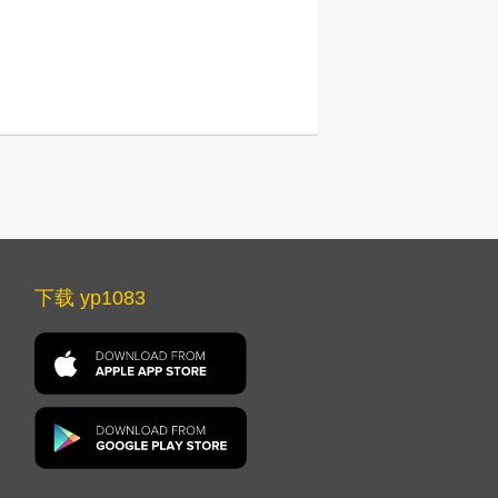
下载 yp1083