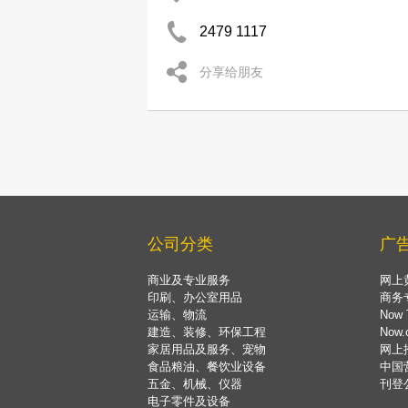
2479 1117
分享给朋友
公司分类
广
商业及专业服务
网上
印刷、办公室用品
商务
运输、物流
Now 
建造、装修、环保工程
Now
家居用品及服务、宠物
网上
食品粮油、餐饮业设备
中国
五金、机械、仪器
刊登
电子零件及设备