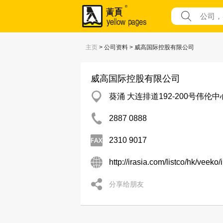
主页
> 公司资料 > 威高国际控股有限公司
威高国际控股有限公司
葵涌 大连排道192-200号伟伦中
2887 0888
2310 9017
http://irasia.com/listco/hk/veeko
分享给朋友