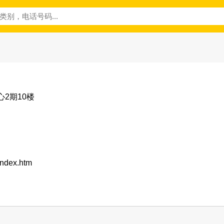
心2期10楼
/index.htm