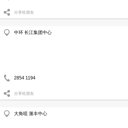
分享给朋友
中环 长江集团中心
2854 1194
分享给朋友
大角咀 滙丰中心