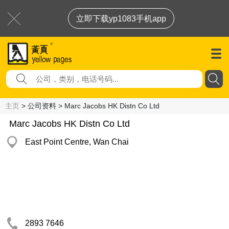
立即下载yp1083手机app
主页
> 公司资料 > Marc Jacobs HK Distn Co Ltd
Marc Jacobs HK Distn Co Ltd
East Point Centre, Wan Chai
2893 7646