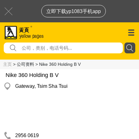
立即下载yp1083手机app
主页
> 公司资料 > Nike 360 Holding B V
Nike 360 Holding B V
Gateway, Tsim Sha Tsui
2956 0619