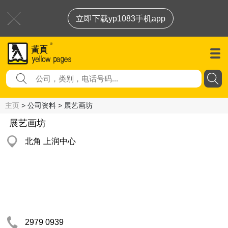
立即下载yp1083手机app
主页
> 公司资料 > 展艺画坊
展艺画坊
北角 上润中心
2979 0939