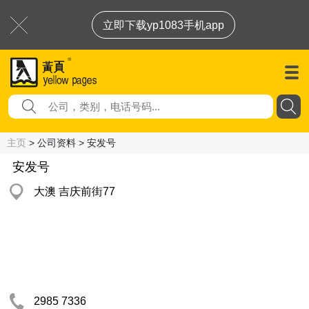
立即下载yp1083手机app
主页
> 公司资料 > 安发号
安发号
大澳 吉庆前街77
2985 7336