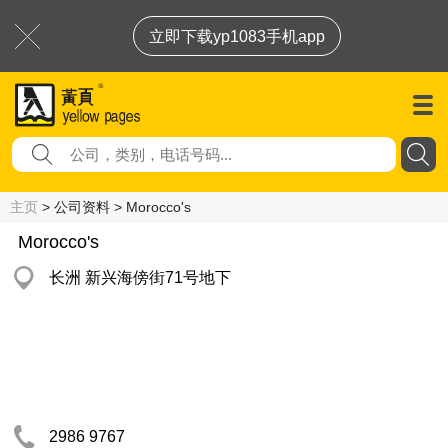
立即下载yp1083手机app
主页
> 公司资料 > Morocco's
Morocco's
长洲 新兴海傍街71号地下
2986 9767