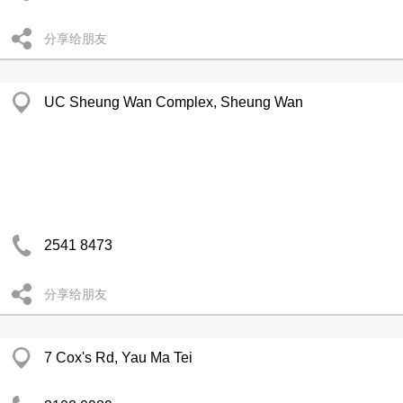
分享给朋友
UC Sheung Wan Complex, Sheung Wan
2541 8473
分享给朋友
7 Cox's Rd, Yau Ma Tei