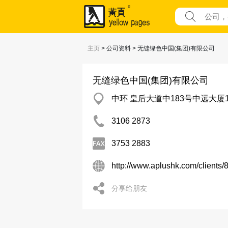
主页
> 公司资料 > 无缝绿色中国(集团)有限公司
无缝绿色中国(集团)有限公司
中环 皇后大道中183号中远大厦19
3106 2873
3753 2883
http://www.aplushk.com/clients
分享给朋友