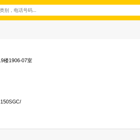
楼1906-07室
/8150SGC/