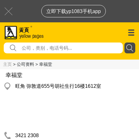
立即下载yp1083手机app
主页
> 公司资料 > 幸福堂
幸福堂
旺角 弥敦道655号胡社生行16楼1612室
3421 2308