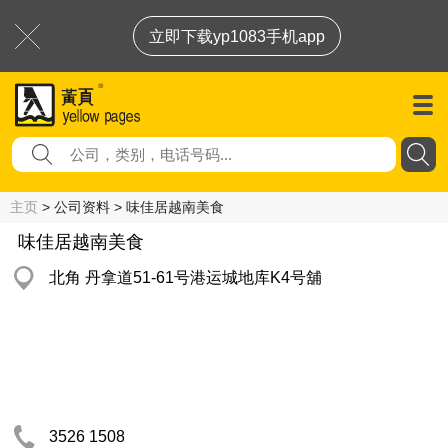
立即下载yp1083手机app
主页
> 公司资料 > 味佳居越南美食
味佳居越南美食
北角 丹拿道51-61号港运城地库K4号舖
3526 1508