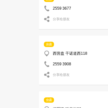
2559 3677
分享给朋友
分店
西营盘 干诺道西118
2559 3908
分享给朋友
分店