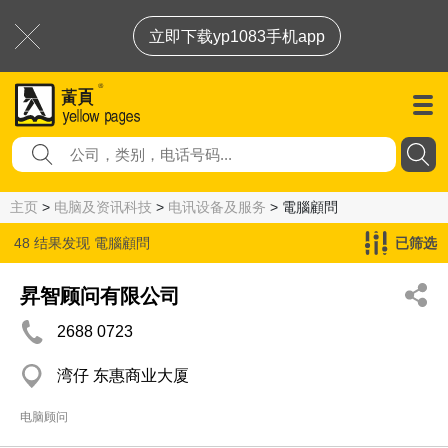
立即下载yp1083手机app
主页
>
电脑及资讯科技
>
电讯设备及服务
> 電腦顧問
48 结果发现
電腦顧問
已筛选
昇智顾问有限公司
2688 0723
湾仔 东惠商业大厦
电脑顾问