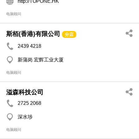
http://TOPONE.HK
电脑顾问
斯栢(香港)有限公司
分店
2439 4218
新蒲岗 宏辉工业大厦
电脑顾问
溢森科技公司
2725 2068
深水埗
电脑顾问