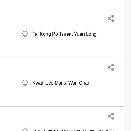
Tai Kong Po Tsuen, Yuen Long
Kwan Lee Mans, Wan Chai