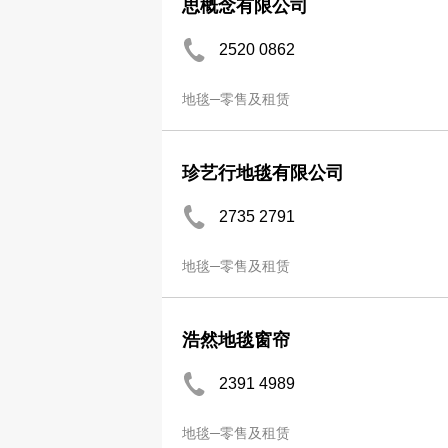
思概念有限公司
2520 0862
地毯─零售及租赁
珍艺行地毯有限公司
2735 2791
地毯─零售及租赁
浩然地毯窗帘
2391 4989
地毯─零售及租赁