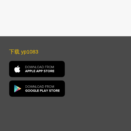
下载 yp1083