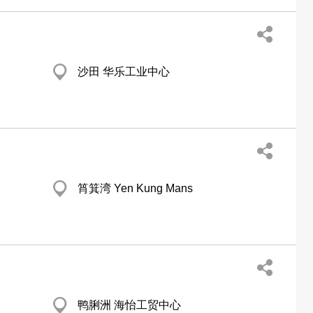
沙田 华乐工业中心
筲箕湾 Yen Kung Mans
鸭脷洲 海怡工贸中心