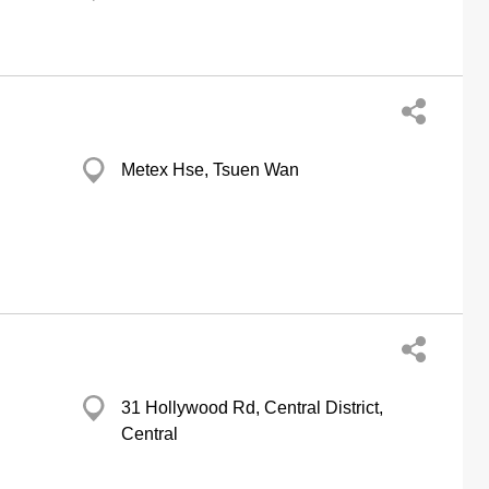
Metex Hse, Tsuen Wan
31 Hollywood Rd, Central District,
Central