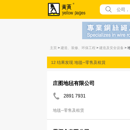
主页
>
建造、装修、环保工程
>
建造及安全设备
> 
12 结果发现
地毯─零售及租賃
庄图地毡有限公司
2891 7931
地毯─零售及租赁