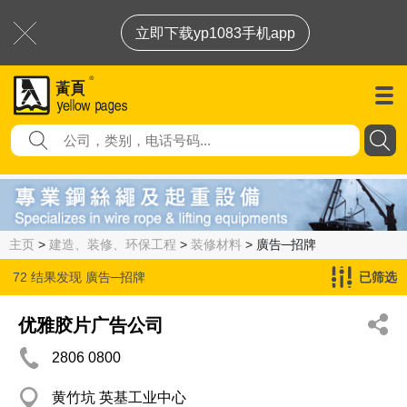
立即下载yp1083手机app
主页
>
建造、装修、环保工程
>
装修材料
> 廣告─招牌
72 结果发现
廣告─招牌
已筛选
优雅胶片广告公司
2806 0800
黄竹坑 英基工业中心