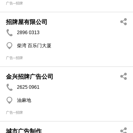
广告─招牌
招牌屋有限公司
2896 0313
柴湾 百乐门大厦
广告─招牌
金兴招牌广告公司
2625 0961
油麻地
广告─招牌
城市广告制作