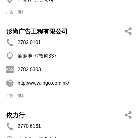
广告─招牌
形尚广告工程有限公司
2782 0101
油麻地 弥敦道337
2782 0303
http://www.ingo.com.hk/
广告─招牌
依力行
2770 6161