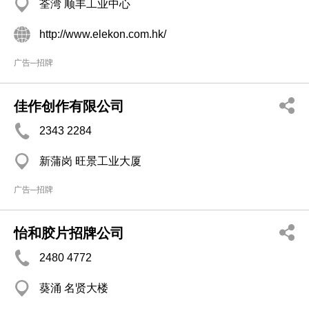
荃湾 顺丰工业中心
http://www.elekon.com.hk/
广告─招牌
佳作创作有限公司
2343 2284
新蒲岗 旺景工业大厦
广告─招牌
怡和胶片招牌公司
2480 4772
葵涌 名贤大楼