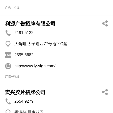
广告─招牌
利源广告招牌有限公司
2191 5122
大角咀 太子道西77号地下C舖
2395 6682
http://www.ly-sign.com/
广告─招牌
宏兴胶片招牌公司
2554 9279
香港仔 景惠花园