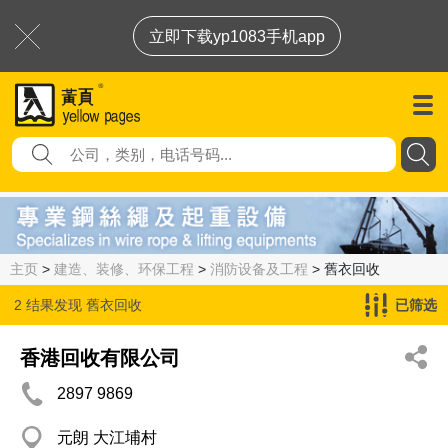
立即下载yp1083手机app
主页
>
建造、装修、环保工程
>
消防设备及工程
> 舊衣回收
2 结果发现
舊衣回收
已筛选
香港回收有限公司
2897 9869
元朗 大江埔村