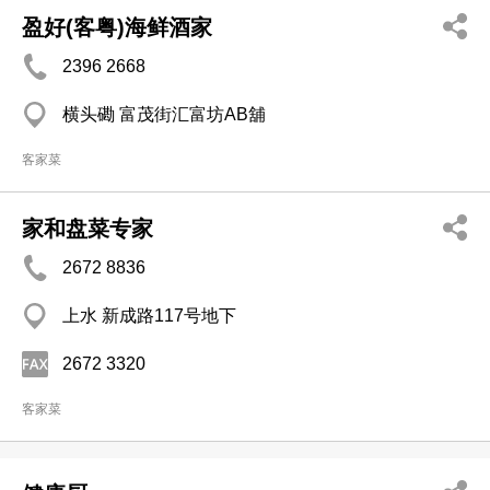
盈好(客粤)海鲜酒家
2396 2668
横头磡 富茂街汇富坊AB舖
客家菜
家和盘菜专家
2672 8836
上水 新成路117号地下
2672 3320
客家菜