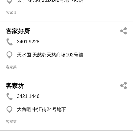
太子 花园街232-242号地下I-J舖
客家菜
客家好厨
3401 9228
天水围 天慈邨天慈商场102号舖
客家菜
客家坊
3421 1446
大角咀 中汇街24号地下
客家菜