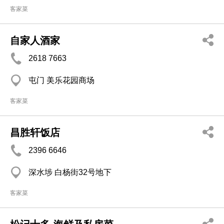
客家菜
自家人酒家
2618 7663
屯门 美乐花园商场
客家菜
昌胜轩饭店
2396 6646
深水埗 白杨街32号地下
客家菜