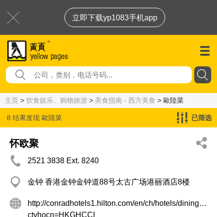
立即下载yp1083手机app
主页
>
饮食娱乐、购物旅游
>
美食指南 - 西方美食
> 歐陸菜
8 结果发现
歐陸菜
已筛选
怀欧聚
2521 3838 Ext. 8240
金钟 香港金钟金钟道88号太古广场港丽酒店8楼
http://conradhotels1.hilton.com/en/ch/hotels/dining.do?
ctyhocn=HKGHCCI