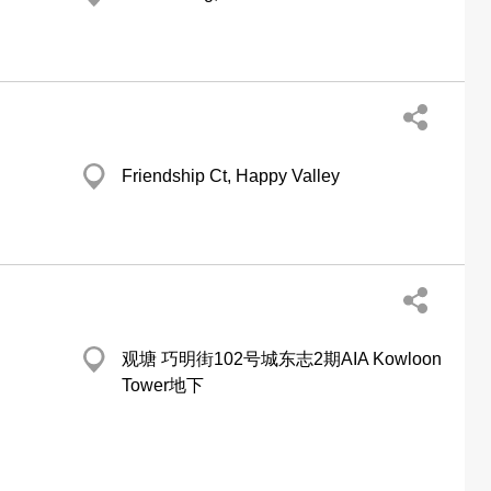
Friendship Ct, Happy Valley
观塘 巧明街102号城东志2期AIA Kowloon
Tower地下