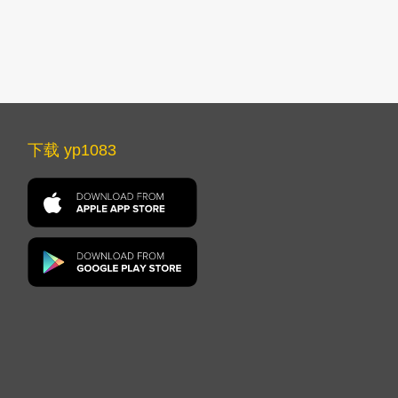
下载 yp1083