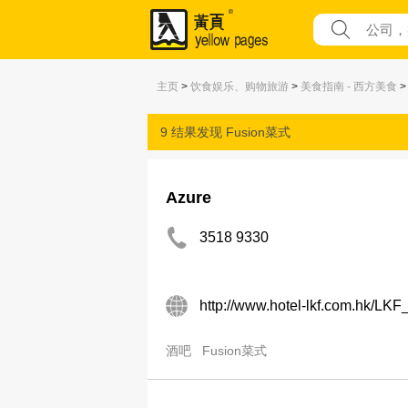
主页
>
饮食娱乐、购物旅游
>
美食指南 - 西方美食
>
9 结果发现
Fusion菜式
Azure
3518 9330
http://www.hotel-lkf.com.hk/LK
酒吧
Fusion菜式