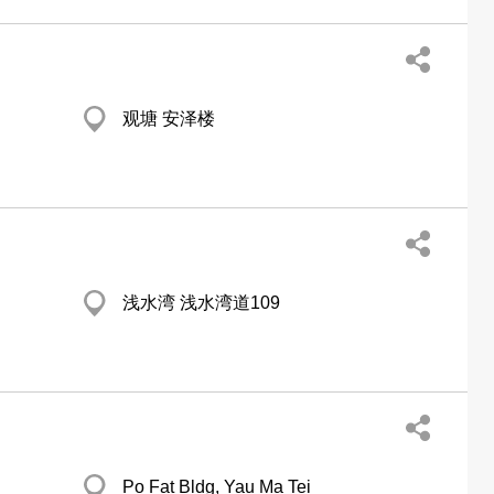
观塘 安泽楼
浅水湾 浅水湾道109
Po Fat Bldg, Yau Ma Tei