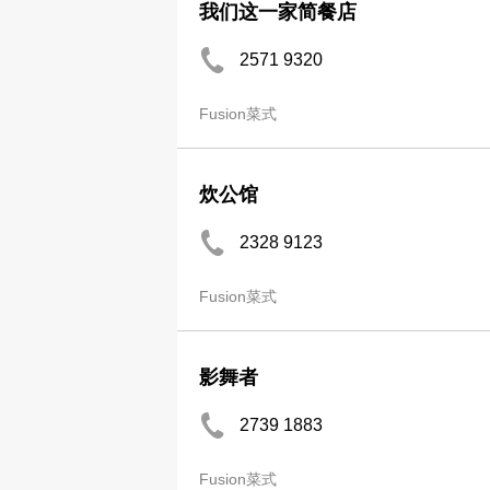
我们这一家简餐店
2571 9320
Fusion菜式
炊公馆
2328 9123
Fusion菜式
影舞者
2739 1883
Fusion菜式